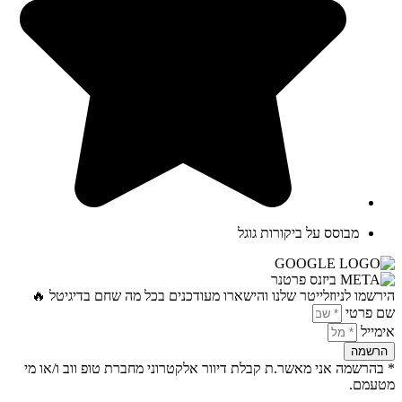
מבוסס על ביקורות גוגל
הירשמו לניוזלייטר שלנו והישארו מעודכנים בכל מה שחם בדיגיטל 🔥
שם פרטי
אימייל
הרשמה
* בהרשמה אני מאשר.ת קבלת דיוור אלקטרוני מחברת טופ ווב ו/או מי
מטעמם.