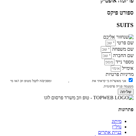
פריזמה אופטיק
ספורט פיקס
SUITS
שם פרטי
שם משפחה
שם החברה
מספר נייד
אימייל
מדיניות פרטיות
אני מאשר/ת כי קראתי את
מדיניות הפרטיות
,
תנאי האתר
ומסכים/ה לקבל מטופ ווב ו/או מי
מטעמה פנייה פרסומית.
שליחה
פתרונות
מיתוג
נדל"ן
בניית אתרים