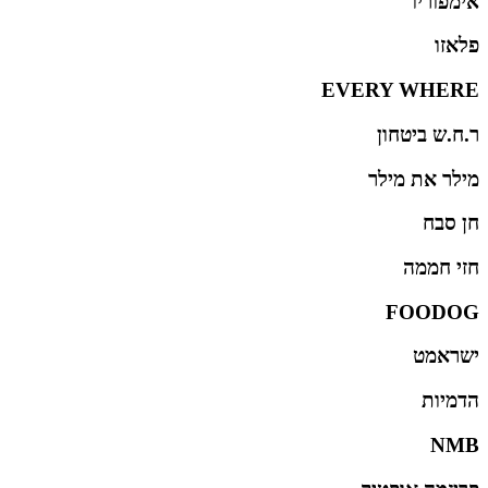
אימפוריו
פלאזו
EVERY WHERE
ר.ח.ש ביטחון
מילר את מילר
חן סבח
חזי חממה
FOODOG
ישראמט
הדמיות
NMB