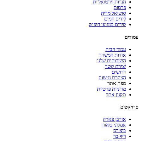
חנויות וירטואליות
פרסום
סושיאל מדיה
לידים חמים
קידום במנועי חיפוש
עמודים
עמוד הבית
אודות המשרד
השירותים שלנו
יצירת קשר
דרושים
הצהרת נגישות
מפת אתר
מדיניות פרטיות
תקנון אתר
פרויקטים
אורבן פארק
אמלוני טאוור
בוצ'רס
ריף בר