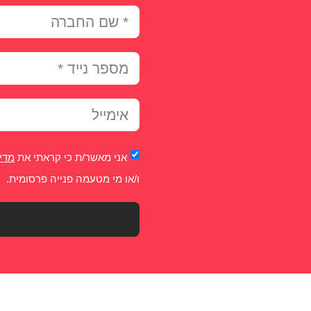
אני מאשר/ת כי קראתי את
מדינ
ו/או מי מטעמה פנייה פרסומית.