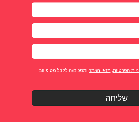
יות הפרטיות
,
תנאי האתר
ומסכים/ה לקבל מטופ ווב
שליחה