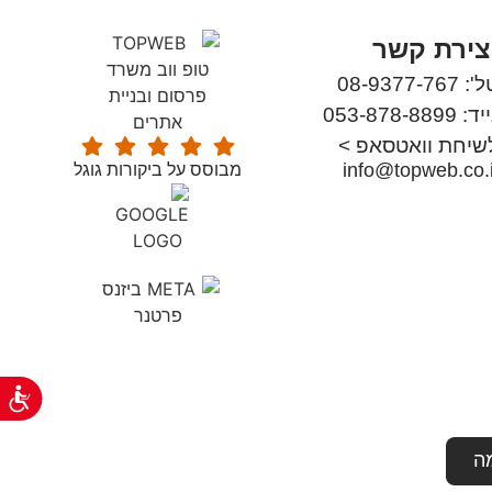
צירת קשר
: 08-9377-767
ד: 053-878-8899
שיחת וואטסאפ >
info@topweb.co.i
מבוסס על ביקורות גוגל
נג
ה